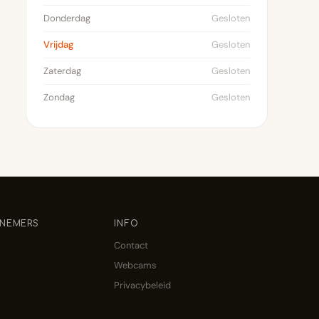
Donderdag
Gesloten
Vrijdag
Gesloten
Zaterdag
Gesloten
Zondag
Gesloten
NEMERS
INFO
Contact
Webcams
Privacybeleid