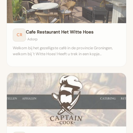
Cafe Restaurant Het Witte Hoes
CR
· Adorp
Welkom bij het gezelligste café in de provincie Groningen,
welkom bij 't Witte Hoes! Heeft u trek in een kopje…