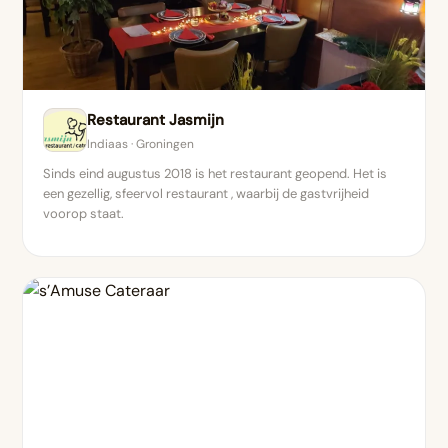
Restaurant Jasmijn
Indiaas · Groningen
Sinds eind augustus 2018 is het restaurant geopend. Het is
een gezellig, sfeervol restaurant , waarbij de gastvrijheid
voorop staat.