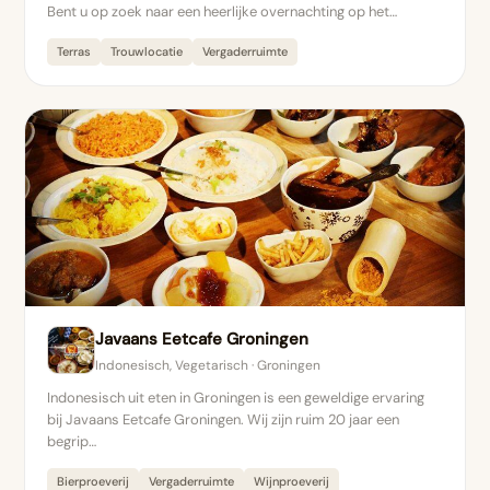
Bent u op zoek naar een heerlijke overnachting op het…
Terras
Trouwlocatie
Vergaderruimte
Javaans Eetcafe Groningen
Indonesisch, Vegetarisch · Groningen
Indonesisch uit eten in Groningen is een geweldige ervaring
bij Javaans Eetcafe Groningen. Wij zijn ruim 20 jaar een
begrip…
Bierproeverij
Vergaderruimte
Wijnproeverij