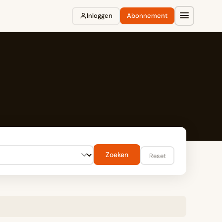
Inloggen
Abonnement
Zoeken
Reset