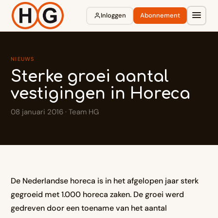
Inloggen
Abonnement
NIEUWS
Sterke groei aantal
vestigingen in Horeca
08 januari 2016 · Team HG
De Nederlandse horeca is in het afgelopen jaar sterk
gegroeid met 1.000 horeca zaken. De groei werd
gedreven door een toename van het aantal