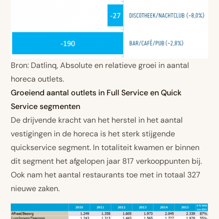
Bron: Datlinq, Absolute en relatieve groei in aantal
horeca outlets.
Groeiend aantal outlets in Full Service en Quick
Service segmenten
De drijvende kracht van het herstel in het aantal
vestigingen in de horeca is het sterk stijgende
quickservice segment. In totaliteit kwamen er binnen
dit segment het afgelopen jaar 817 verkooppunten bij.
Ook nam het aantal restaurants toe met in totaal 327
nieuwe zaken.