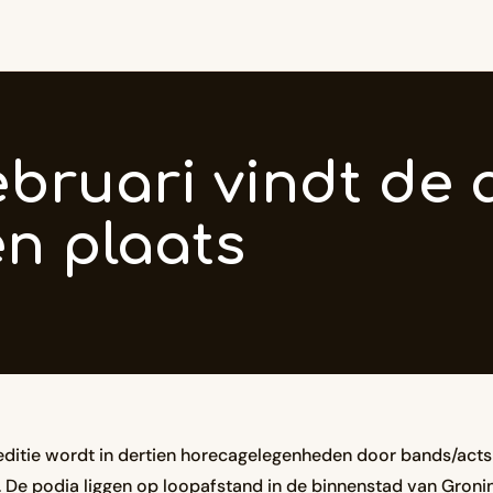
ebruari vindt de 
n plaats
 editie wordt in dertien horecagelegenheden door bands/acts
 De podia liggen op loopafstand in de binnenstad van Groni