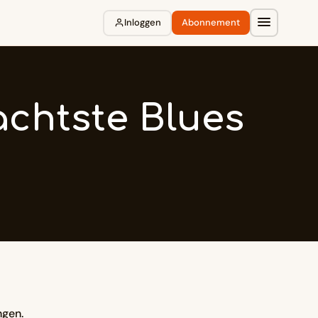
Inloggen
Abonnement
achtste Blues
ngen.